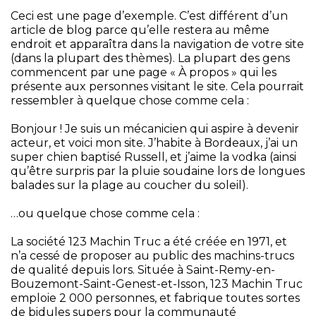
Ceci est une page d’exemple. C’est différent d’un
article de blog parce qu’elle restera au même
endroit et apparaîtra dans la navigation de votre site
(dans la plupart des thèmes). La plupart des gens
commencent par une page « À propos » qui les
présente aux personnes visitant le site. Cela pourrait
ressembler à quelque chose comme cela :
Bonjour ! Je suis un mécanicien qui aspire à devenir
acteur, et voici mon site. J’habite à Bordeaux, j’ai un
super chien baptisé Russell, et j’aime la vodka (ainsi
qu’être surpris par la pluie soudaine lors de longues
balades sur la plage au coucher du soleil).
…ou quelque chose comme cela :
La société 123 Machin Truc a été créée en 1971, et
n’a cessé de proposer au public des machins-trucs
de qualité depuis lors. Située à Saint-Remy-en-
Bouzemont-Saint-Genest-et-Isson, 123 Machin Truc
emploie 2 000 personnes, et fabrique toutes sortes
de bidules supers pour la communauté